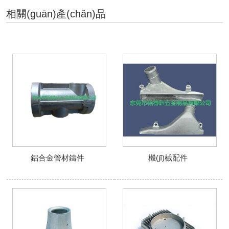
相關(guān)產(chǎn)品
鋁合金管材鑄件
機(jī)械配件