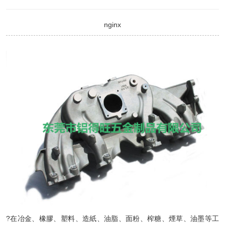
nginx
?在冶金、橡膠、塑料、造紙、油脂、面粉、榨糖、煙草、油墨等工