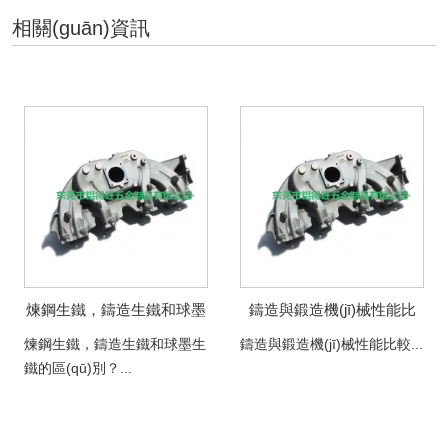
相關(guān)資訊
煉鋼生鐵，鑄造生鐵和球墨
鑄造與鍛造機(jī)械性能比
生鐵的區(qū)別？
較
煉鋼生鐵，鑄造生鐵和球墨生
鑄造與鍛造機(jī)械性能比較...
鐵的區(qū)別？...