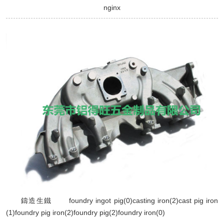
nginx
鑄造生鐵 foundry ingot pig(0)casting iron(2)cast pig iron
(1)foundry pig iron(2)foundry pig(2)foundry iron(0)