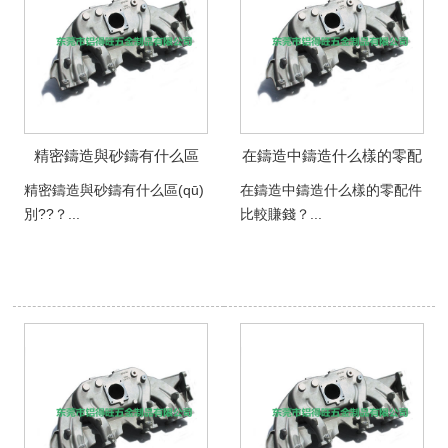
精密鑄造與砂鑄有什么區
在鑄造中鑄造什么樣的零配
(qū)別??？
件比較賺錢？
精密鑄造與砂鑄有什么區(qū)
在鑄造中鑄造什么樣的零配件
別??？...
比較賺錢？...