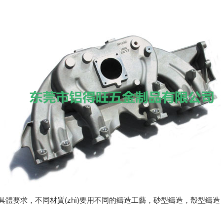
的具體要求，不同材質(zhì)要用不同的鑄造工藝，砂型鑄造，殼型鑄造