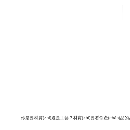
你是要材質(zhì)還是工藝？材質(zhì)要看你產(chǎn)品