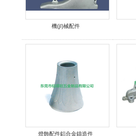
機(jī)械配件
燈飾配件鋁合金鑄造件