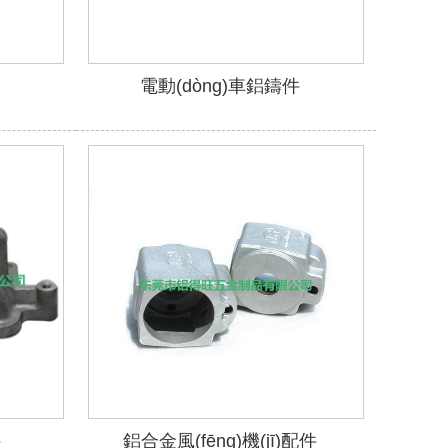
電動(dòng)車鋁鑄件
件
鋁合金風(fēng)機(jī)配件