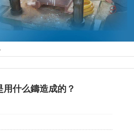
？
是用什么鑄造成的？