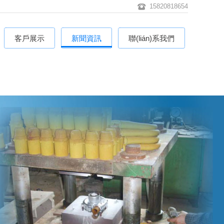
15820818654
客戶展示
新聞資訊
聯(lián)系我們
常見(jiàn)問(wèn)題
行業(yè)資訊