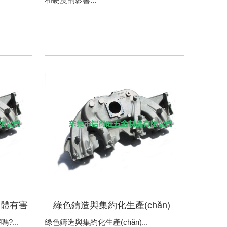
)人體有害
綠色鑄造與集約化生產(chǎn)
?...
綠色鑄造與集約化生產(chǎn)...