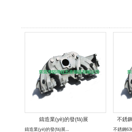
鑄造業(yè)的發(fā)展
不銹鋼
鑄造業(yè)的發(fā)展...
不銹鋼630