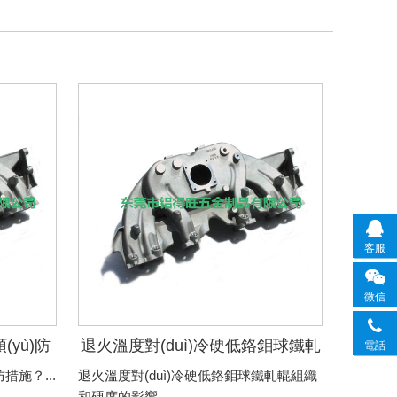
客服
微信
(yù)防
退火溫度對(duì)冷硬低鉻鉬球鐵軋
電話
輥組織和硬度的影響
？...
退火溫度對(duì)冷硬低鉻鉬球鐵軋輥組織
和硬度的影響...