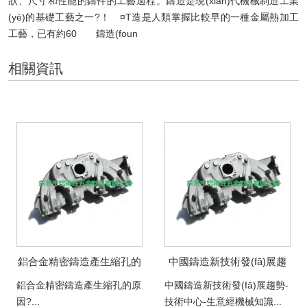
狀、尺寸和性能的鑄件的工藝過程。鑄造是現(xiàn)代機械制造工業
(yè)的基礎工藝之一?！ ¤T造是人類掌握比較早的一種金屬熱加工
工藝，已有約60 鑄造(foun
相關資訊
鋁合金精密鑄造產生縮孔的
中國鑄造新技術發(fā)展趨
原因?
勢-技術中心-生意經機械知
鋁合金精密鑄造產生縮孔的原
中國鑄造新技術發(fā)展趨勢-
識
因?...
技術中心-生意經機械知識...