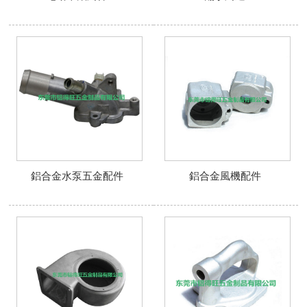
鋁合金水泵五金配件
鋁合金風機配件