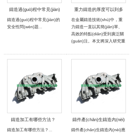
鑄造過(guò)程中常見(jiàn)
重力鑄造的厚度可以到多
的安全性問(wèn)題
大？
鑄造過(guò)程中常見(jiàn)的
在金屬鑄造技術(shù)中，重
安全性問(wèn)題...
力鑄造一直以其簡(jiǎn)單、
高效的特點(diǎn)受到廣泛關
(guān)注。本文將深入研究重
力鑄造工藝，探討其在生產
(chǎn)中能夠達(dá)到的較大
厚度，為讀者提供更全面的了
解。...
鑄造加工有哪些方法？
鑄件產(chǎn)生鑄造內(nèi)
應(yīng)力的主要原因是什
鑄造加工有哪些方法？...
鑄件產(chǎn)生鑄造內(nèi)應