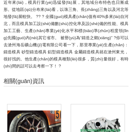
近年來(lái)，模具行業(yè)迅猛發(fā)展，其地域分布特色也日漸成
形。從地區(qū)分布來(lái)看，以珠三角、長(zhǎng)三角以及河北等
地發(fā)展較快。 ?? ? 全國(guó)模具產(chǎn)值有40%多來(lái)自河
北，而且模具加工設(shè)備數(shù)控化率及設(shè)備的性能、模具
加工工藝、生產(chǎn)專業(yè)化水平和標(biāo)準(zhǔn)程度領(lǐn
g)先國(guó)內(nèi)其它省市。 被譽(yù)為“鑄造之鄉(xiāng)” ?你可以
去滄州海岳礦山機(jī)電有限公司看一下，那里專業(yè)生產(chǎn)：
鑄造模具 砂型鑄造模具 鋁型鑄造模具 金屬鑄造模具就在滄州東光，
很好找的。他生產(chǎn)的模具種類(lèi)很多，質(zhì)量很好，有時
(shí)間的話可以去考察一下！ ?
相關(guān)資訊