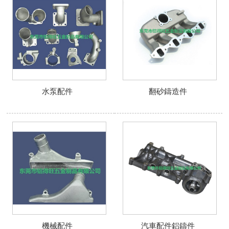
水泵配件
翻砂鑄造件
機械配件
汽車配件鋁鑄件