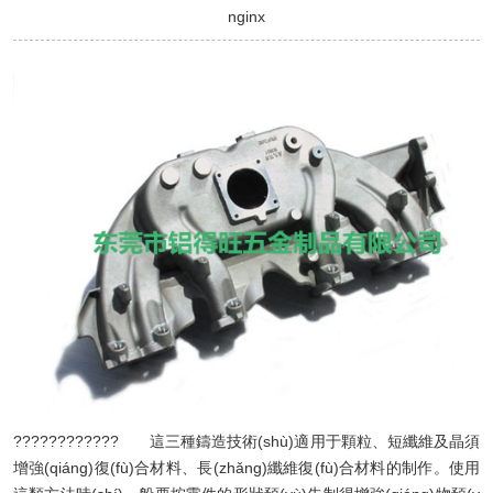
nginx
???????????? 這三種鑄造技術(shù)適用于顆粒、短纖維及晶須
增強(qiáng)復(fù)合材料、長(zhǎng)纖維復(fù)合材料的制作。使用