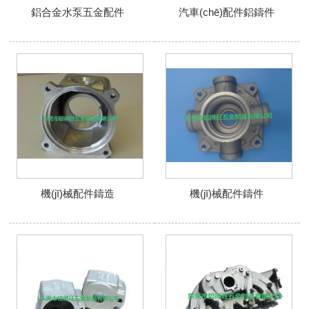
鋁合金水泵五金配件
汽車(chē)配件鋁鑄件
機(jī)械配件鑄造
機(jī)械配件鑄件