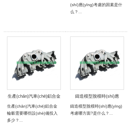
什么？
(shí)應(yīng)考慮的因素是什
么？...
生產(chǎn)汽車(chē)鋁合金
鑄造模型脫模時(shí)應
輪轂需要哪些設(shè)備投入
(yīng)考慮哪方面?是什
生產(chǎn)汽車(chē)鋁合金
鑄造模型脫模時(shí)應(yīng)
多少？
么？
輪轂需要哪些設(shè)備投入
考慮哪方面?是什么？...
多少？...