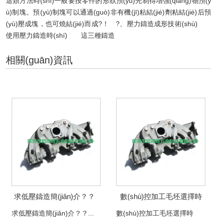
這類方法時(shí)一般要按零件的形狀預(yù)先制得增強(qiáng)物預(y
ù)制塊。預(yù)制塊可以通過(guò)非有機(jī)粘結(jié)劑粘結(jié)后預
(yù)壓成塊，也可燒結(jié)而成?！ ?、壓力鑄造成形技術(shù)
使用壓力鑄造時(shí) 這三種鑄造
相關(guān)資訊
求低壓鑄造簡(jiǎn)介？？
數(shù)控加工毛坯選擇時
(shí)應(yīng)考慮的因素是
求低壓鑄造簡(jiǎn)介？？...
數(shù)控加工毛坯選擇時